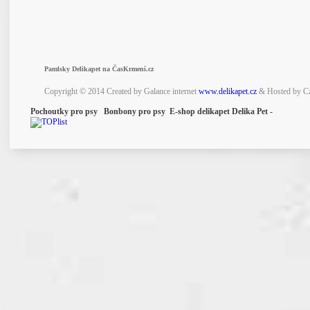
Pamlsky Delikapet na ČasKrmení.cz
Copyright © 2014 Created by Galance internet
www.delikapet.cz
& Hosted by C
Pochoutky pro psy Bonbony pro psy E-shop delikapet Delika Pet -