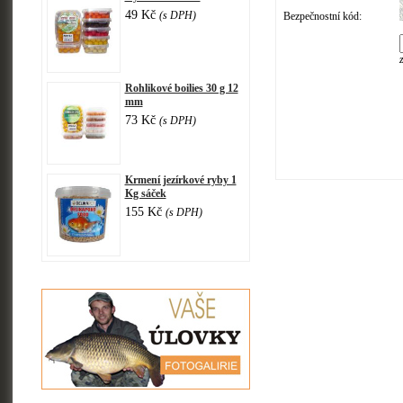
49 Kč
(s DPH)
Bezpečnostní kód:
Rohlikové boilies 30 g 12
mm
73 Kč
(s DPH)
Krmení jezírkové ryby 1
Kg sáček
155 Kč
(s DPH)