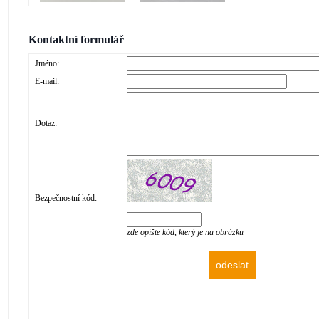
Kontaktní formulář
Jméno:
E-mail:
Dotaz:
Bezpečnostní kód:
zde opište kód, který je na obrázku