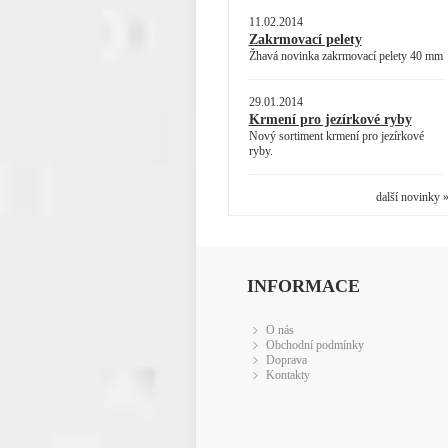
11.02.2014
Zakrmovací pelety
Žhavá novinka zakrmovací pelety 40 mm
29.01.2014
Krmení pro jezírkové ryby
Nový sortiment krmení pro jezírkové
ryby.
další novinky 
INFORMACE
O nás
Obchodní podmínky
Doprava
Kontakty