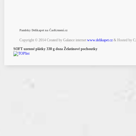
Pamlsky Delikapet na ČasKrmení.cz
Copyright © 2014 Created by Galance internet
www.delikapet.cz
& Hosted by C
SOFT uzenné plátky 330 g doza Želatinové pochoutky