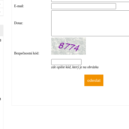
E-mail:
Dotaz:
m
Bezpečnostní kód:
zde opište kód, který je na obrázku
m