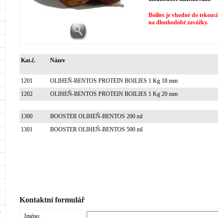
Boilies je vhodné do tekouc
na dlouhodobé zavážky.
Kat.č.
Název
1201
OLIHEŇ-BENTOS PROTEIN BOILIES 1 Kg 18 mm
1202
OLIHEŇ-BENTOS PROTEIN BOILIES 1 Kg 20 mm
1300
BOOSTER OLIHEŇ-BENTOS 200 ml
1301
BOOSTER OLIHEŇ-BENTOS 500 ml
Kontaktní formulář
Jméno: