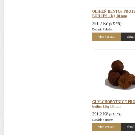
OLIHEŇ-BENTOS PROT
BOILIES 1 Kg 18 mm
291,2 Kč
(s DPH)
Dodání: Skladem
více variant
detail
GLM-CHOBOTNICE PRO
boilies 1Kg 18 mm
291,2 Kč
(s DPH)
Dodání: Skladem
více variant
detail