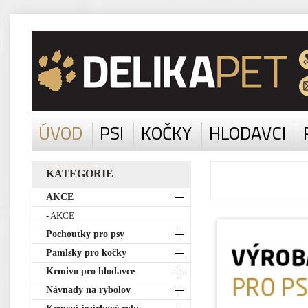
ÚVOD
PSI
KOČKY
HLODAVCI
KATEGORIE
AKCE
- AKCE
Pochoutky pro psy
Pamlsky pro kočky
Krmivo pro hlodavce
Návnady na rybolov